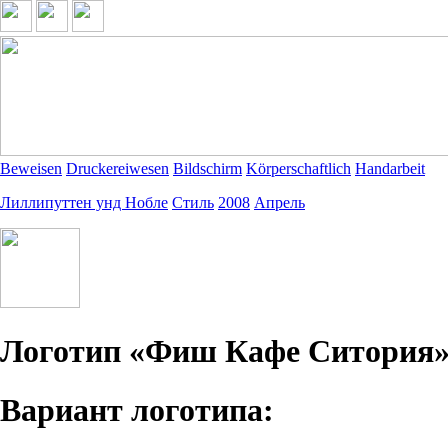
Beweisen
Druckereiwesen
Bildschirm
Körperschaftlich
Handarbeit
Лиллипуттен унд Нобле
Стиль
2008
Апрель
Логотип «Фиш Кафе Ситория
Вариант логотипа: