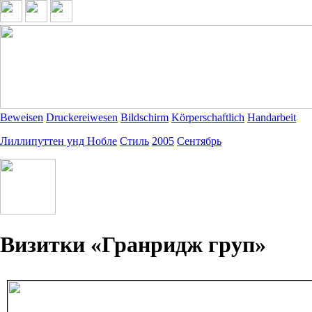
Beweisen
Druckereiwesen
Bildschirm
Körperschaftlich
Handarbeit
Лиллипуттен унд Нобле
Стиль
2005
Сентябрь
Визитки «Гранридж груп»