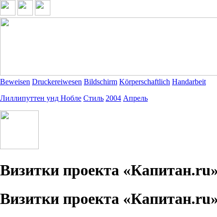
Beweisen
Druckereiwesen
Bildschirm
Körperschaftlich
Handarbeit
Лиллипуттен унд Нобле
Стиль
2004
Апрель
Визитки проекта «Капитан.ru
Визитки проекта «Капитан.ru