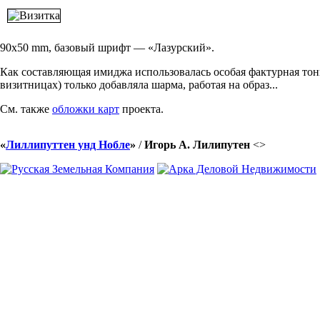
90x50 mm, базовый шрифт — «Лазурский».
Как составляющая имиджа использовалась особая фактурная тони
визитницах) только добавляла шарма, работая на образ...
См. также
обложки карт
проекта.
«
Лиллипуттен унд Нобле
»
/
Игорь А. Лилипутен
<
>