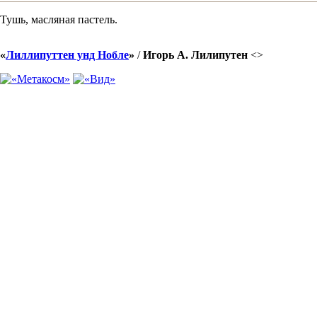
Тушь, масляная пастель.
«
Лиллипуттен унд Нобле
»
/
Игорь А. Лилипутен
<
>