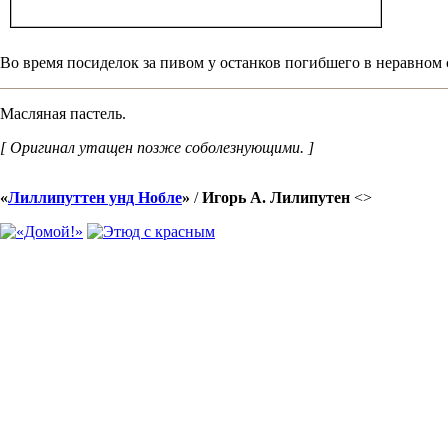
Во время посиделок за пивом у останков погибшего в неравном 
Масляная пастель.
[ Оригинал утащен позже соболезнующими. ]
«
Лиллипуттен унд Нобле
»
/
Игорь А. Лилипутен
<
>