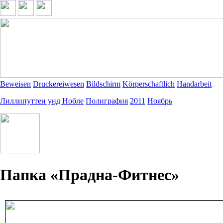
Beweisen
Druckereiwesen
Bildschirm
Körperschaftlich
Handarbeit
Лиллипуттен унд Нобле
Полиграфия
2011
Ноябрь
Папка «Прадна-Фитнес»