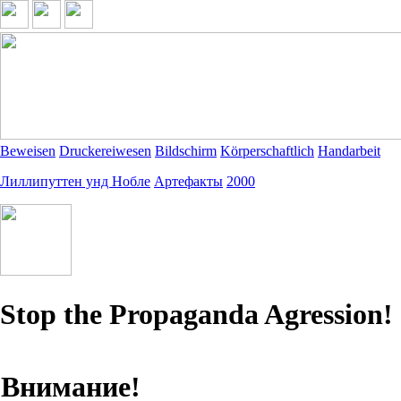
Beweisen
Druckereiwesen
Bildschirm
Körperschaftlich
Handarbeit
Лиллипуттен унд Нобле
Артефакты
2000
Stop the Propaganda Agression!
Внимание!